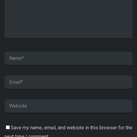
Save my name, email, and website in this browser for the
next time I comment.