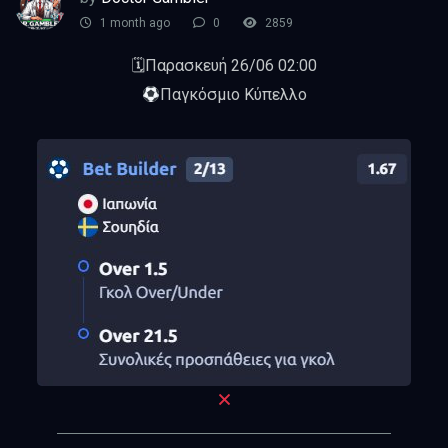
1 month ago
0
2859
🗓Παρασκευή 26/06 02:00
Παγκόσμιο Κύπελλο