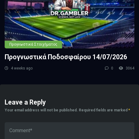
Προγνωστικά Στοιχήματος
Προγνωστικά Ποδοσφαίρου 14/07/2026
4 weeks ago
0
3064
Leave a Reply
Your email address will not be published.
Required fields are marked
*