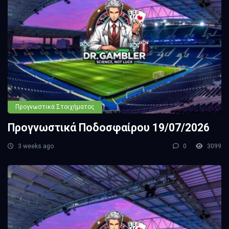
Προγνωστικά Στοιχήματος
Προγνωστικά Ποδοσφαίρου 19/07/2026
3 weeks ago
0
3099