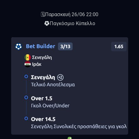
🗓Παρασκευή 26/06 22:00
Παγκόσμιο Κύπελλο