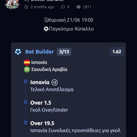
2 months ago
0
2811
🗓Κυριακή 21/06 19:00
Παγκόσμιο Κύπελλο