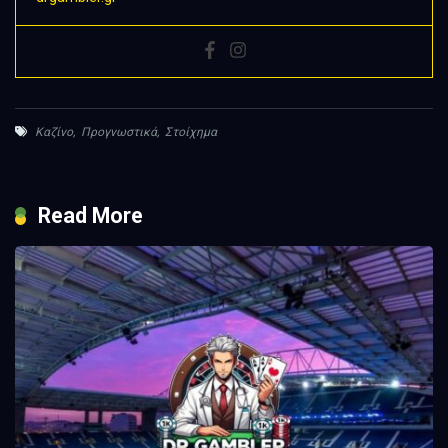
Καζίνο
,
Προγνωστικά
,
Στοίχημα
Read More